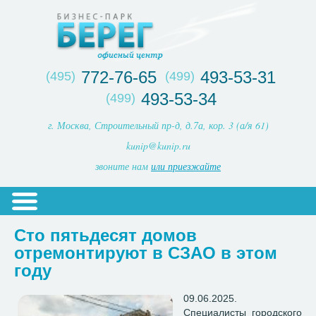
772-76-65
493-53-31
(495)
(499)
493-53-34
(499)
г. Москва, Строительный пр-д, д.7а, кор. 3 (а/я 61)
kunip@kunip.ru
звоните нам
или приезжайте
Сто пятьдесят домов
отремонтируют в СЗАО в этом
году
09.06.2025.
Специалисты городского